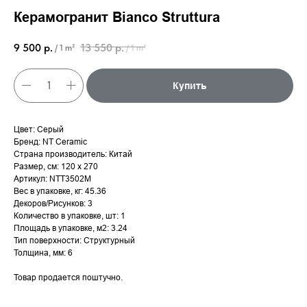
Керамогранит Bianco Struttura
9 500
р.
13 550
р.
/
1 m²
/
1 m²
Купить
Цвет: Серый
Бренд: NT Ceramic
Страна производитель: Китай
Размер, см: 120 х 270
Артикул: NTT3502M
Вес в упаковке, кг: 45.36
Декоров/Рисунков: 3
Количество в упаковке, шт: 1
Площадь в упаковке, м2: 3.24
Тип поверхности: Структурный
Толщина, мм: 6
Товар продается поштучно.