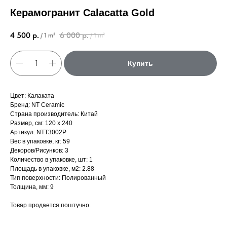
Керамогранит Calacatta Gold
4 500
р.
6 000
р.
/
1 m²
/
1 m²
Купить
Цвет: Калаката
Бренд: NT Ceramic
Страна производитель: Китай
Размер, см: 120 х 240
Артикул: NTT3002P
Вес в упаковке, кг: 59
Декоров/Рисунков: 3
Количество в упаковке, шт: 1
Площадь в упаковке, м2: 2.88
Тип поверхности: Полированный
Толщина, мм: 9
Товар продается поштучно.